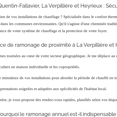
entin-Fallavier, La Verpillière et Heyrieux : Séc
n de vos installations de chauffage ? Spécialisée dans le confort thermiq
 dans les communes environnantes. Qu'il s'agisse d'une cheminée traditio
ance de votre système de chauffage et la protection de votre foyer.
ice de ramonage de proximité à La Verpillière et
ré mes tournées au cœur de votre secteur géographique. Je me déplace au
culiers en maison individuelle et les copropriétés.
minutieux de vos installations pour aborder la période de chauffe en to
restations soignées et adaptées aux spécificités de l'habitat local.
ère, je vous propose des rendez-vous rapides, planifiés selon vos dispon
P
ourquoi le ramonage annuel est-il indispensable