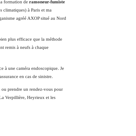
ma formation de
ramoneur-fumiste
es climatiques)
à Paris et ma
rganisme agréé AXOP situé au Nord
 bien plus efficace que la méthode
ent remis à neufs à chaque
râce à une caméra endoscopique. Je
assurance en cas de sinistre.
s ou prendre un rendez-vous pour
a Verpillière, Heyrieux et les