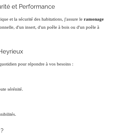
urité et Performance
ue et la sécurité des habitations, j'assure le
ramonage
nnelle, d'un insert, d'un poêle à bois ou d'un poêle à
 Heyrieux
 quotidien pour répondre à vos besoins :
ute sérénité.
ibilités.
 ?