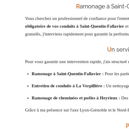
R
amonage à Saint-Qu
Vous cherchez un professionnel de confiance pour l'entretie
obligatoire de vos conduits à Saint-Quentin-Fallavier
et
granulés, j'interviens rapidement pour garantir la perform
U
n serv
Pour vous garantir une intervention rapide, j'ais structu
Ramonage à Saint-Quentin-Fallavier :
Pour les parti
Entretien de conduits à La Verpillière :
Un nettoyage 
Ramonage de cheminées et poêles à Heyrieux :
Des p
Grâce à ma présence sur l'axe Lyon-Grenoble et le Nord-Is