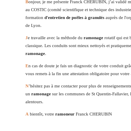
B
onjour, je me présente Franck CHERUBIN, j’ai validé 
au COSTIC (comité scientifique et technique des industri
formation
d'entretien de poêles à granulés
auprès de l'o
de Lyon.
J
e travaille avec la méthode du
ramonage
rotatif qui est
classique. Les conduits sont mieux nettoyés et pratiquem
ramonage
.
E
n cas de doute je fais un diagnostic de votre conduit g
vous remets à la fin une attestation obligatoire pour votre 
N
’hésitez pas à me contacter pour plus de renseignement
un
ramonage
sur les communes de St Quentin-Fallavier, L
alentours.
A
bientôt, votre
ramoneur
Franck CHERUBIN