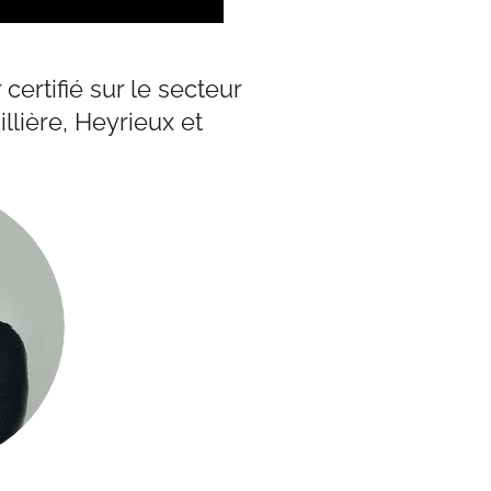
ertifié sur le secteur
llière, Heyrieux et