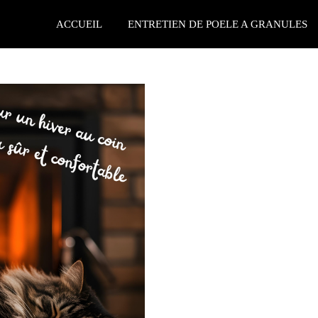
ACCUEIL
ENTRETIEN DE POELE A GRANULES