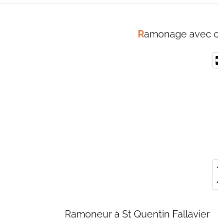
R
amonage avec cer
Ramoneur à St Quentin Fallavier