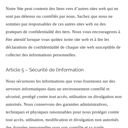
Notre Site peut contenir des liens vers d’autres sites web qui ne
sont pas détenus ou contrôlés par nous. Sachez que nous ne
sommes pas responsables de ces autres sites web ou des
pratiques de confidentialité des tiers. Nous vous encourageons à
être attentif lorsque vous quittez notre site web et à lire les
déclarations de confidentialité de chaque site web susceptible de
collecter des informations personnelles.
Article 5 – Sécurité de l’information
Nous sécurisons les informations que vous fournissez sur des
serveurs informatiques dans un environnement contrôlé et
sécurisé, protégé contre tout accès, utilisation ou divulgation non
autorisés. Nous conservons des garanties administratives,
techniques et physiques raisonnables pour nous protéger contre
tout accès, utilisation, modification et divulgation non autorisés
des données personnelles sous son contrôle et sa garde.